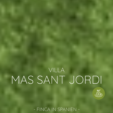
VILLA
MAS SANT JORDI
- FINCA IN SPANIEN -